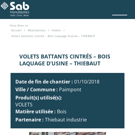
Vous êtes ici :
Accueil
Réalisations
Volets
Volets battants cintrés – Bois Laquage d’usine – THIEBAUT
VOLETS BATTANTS CINTRÉS – BOIS
LAQUAGE D’USINE – THIEBAUT
Date de fin de chantier :
01/10/2018
Ville / Commune :
Paimpont
Produit(s) utilisé(s):
VOLETS
Matière utilisée :
Bois
Partenaire :
Thiebaut industrie