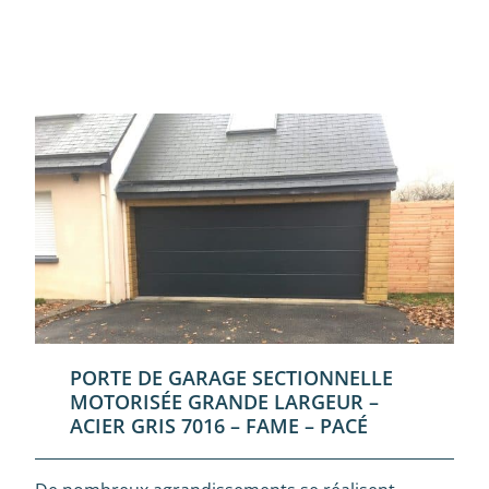
PORTE DE GARAGE SECTIONNELLE
MOTORISÉE GRANDE LARGEUR –
ACIER GRIS 7016 – FAME – PACÉ