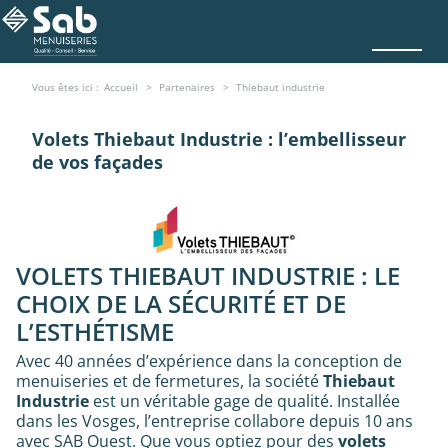
Vous êtes ici :
Accueil
Partenaires
Thiebaut industrie
Volets Thiebaut Industrie : l’embellisseur
de vos façades
VOLETS THIEBAUT INDUSTRIE : LE
CHOIX DE LA SÉCURITÉ ET DE
L’ESTHÉTISME
Avec 40 années d’expérience dans la conception de
menuiseries et de fermetures, la société
Thiebaut
Industrie
est un véritable gage de qualité. Installée
dans les Vosges, l’entreprise collabore depuis 10 ans
avec SAB Ouest. Que vous optiez pour des
volets