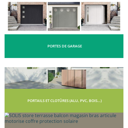
PORTES DE GARAGE
PORTAILS ET CLOTÛRES (ALU, PVC, BOIS…)