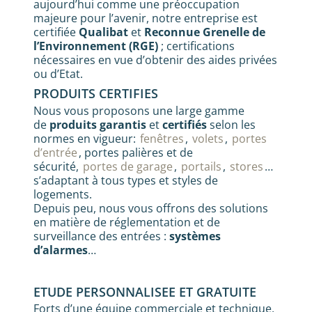
aujourd’hui comme une préoccupation
majeure pour l’avenir, notre entreprise est
certifiée
Qualibat
et
Reconnue Grenelle de
l’Environnement (RGE)
; certifications
nécessaires en vue d’obtenir des aides privées
ou d’Etat.
PRODUITS CERTIFIES
Nous vous proposons une large gamme
de
produits garantis
et
certifiés
selon les
normes en vigueur:
fenêtres
,
volets
,
portes
d’entrée
, portes palières et de
sécurité,
portes de garage
,
portails
,
stores
…
s’adaptant à tous types et styles de
logements.
Depuis peu, nous vous offrons des solutions
en matière de réglementation et de
surveillance des entrées :
systèmes
d’alarmes
…
ETUDE PERSONNALISEE ET GRATUITE
Forts d’une équipe commerciale et technique,