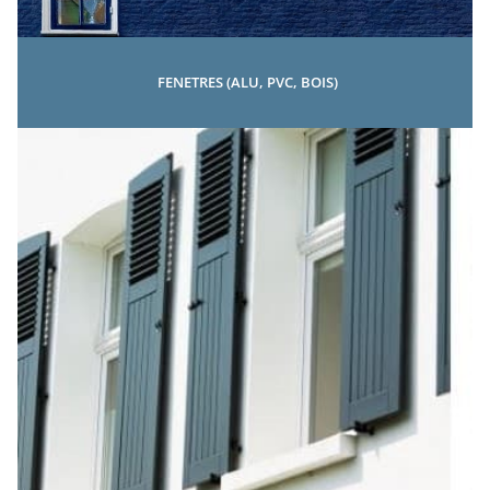
FENETRES (ALU, PVC, BOIS)