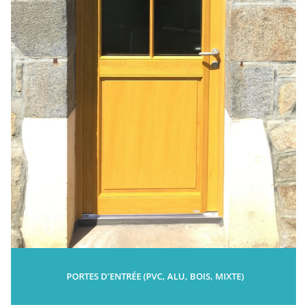
PORTES D’ENTRÉE (PVC, ALU, BOIS, MIXTE)