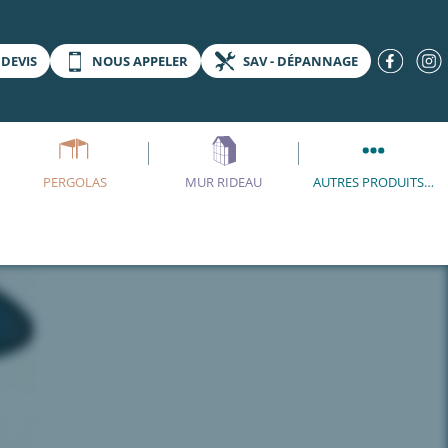
DEVIS
NOUS APPELER
SAV - DÉPANNAGE
PERGOLAS
MUR RIDEAU
AUTRES PRODUITS…