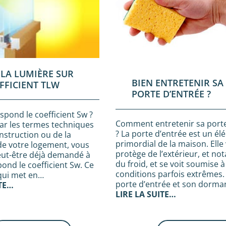
 LA LUMIÈRE SUR
BIEN ENTRETENIR SA
FFICIENT TLW
PORTE D’ENTRÉE ?
spond le coefficient Sw ?
Comment entretenir sa porte
r les termes techniques
? La porte d’entrée est un é
onstruction ou de la
primordial de la maison. Elle
de votre logement, vous
protège de l’extérieur, et n
eut-être déjà demandé à
du froid, et se voit soumise 
ond le coefficient Sw. Ce
conditions parfois extrêmes
 qui met en…
porte d’entrée et son dorm
ITE…
LIRE LA SUITE…