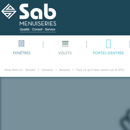
FENÊTRES
VOLETS
PORTES D’ENTRÉE
Vous êtes ici :
Accueil
Conseils
Astuces
Tout ce qu’il faut savoir sur le DTU