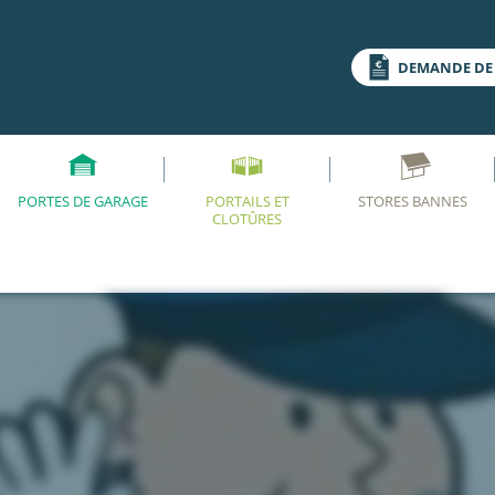
DEMANDE DE 
PORTES DE GARAGE
PORTAILS ET
STORES BANNES
CLOTÛRES