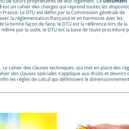
ou de futurs propriétaires de leur logement. Ce
Document
é
est un cahier des charges qui reprend toutes les dispositi
 France. Le DTU est défini par la Commission générale de
avec la réglementation française et en harmonie avec les
 la bonne façon de faire, le DTU est la référence lors de la
 même par la suite, le DTU est la base de toute procédure 
Le cahier des clauses techniques, qui met en place des règ
cahier des clauses spéciales s’applique aux droits et devoirs 
enfin les règles de calcul qui définissent le dimensionnemen