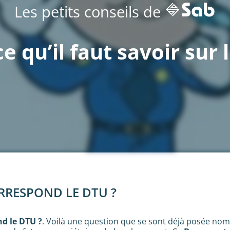
Les petits conseils de
e qu’il faut savoir sur
RRESPOND LE DTU ?
nd le DTU ?
. Voilà une question que se sont déjà posée no