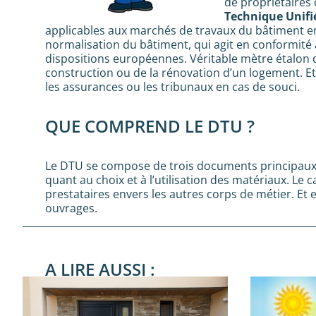
de propriétaires 
Technique Unifi
applicables aux marchés de travaux du bâtiment en
normalisation du bâtiment, qui agit en conformité 
dispositions européennes. Véritable mètre étalon de
construction ou de la rénovation d’un logement. Et
les assurances ou les tribunaux en cas de souci.
QUE COMPREND LE DTU ?
Le DTU se compose de trois documents principaux. 
quant au choix et à l’utilisation des matériaux. Le 
prestataires envers les autres corps de métier. Et 
ouvrages.
A LIRE AUSSI :