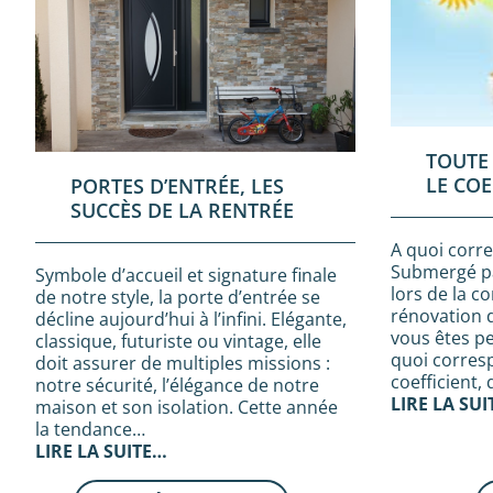
TOUTE
LE COE
PORTES D’ENTRÉE, LES
SUCCÈS DE LA RENTRÉE
A quoi corre
Submergé pa
Symbole d’accueil et signature finale
lors de la c
de notre style, la porte d’entrée se
rénovation 
décline aujourd’hui à l’infini. Elégante,
vous êtes p
classique, futuriste ou vintage, elle
quoi corresp
doit assurer de multiples missions :
coefficient,
notre sécurité, l’élégance de notre
LIRE LA SU
maison et son isolation. Cette année
la tendance…
LIRE LA SUITE…