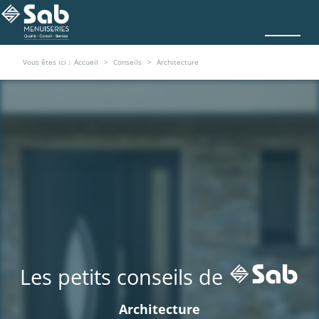
Vous êtes ici :
Accueil
Conseils
Architecture
Les petits conseils de
Architecture