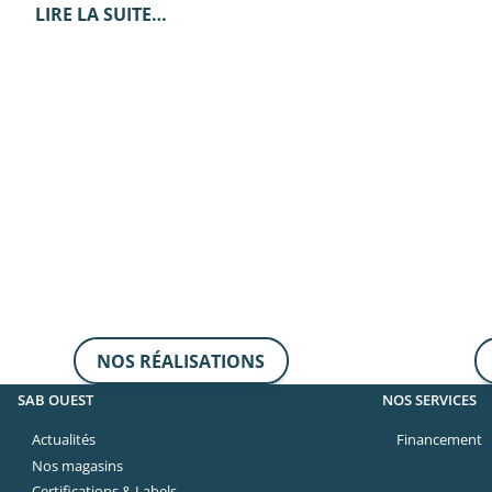
LIRE LA SUITE…
NOS RÉALISATIONS
SAB OUEST
NOS SERVICES
Actualités
Financement
Nos magasins
Certifications & Labels