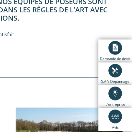
NOS ÉQUIPES DE POSEURS SONT
ANS LES RÈGLES DE L’ART AVEC
IONS.
isfait.
Demande de devis
S.A.V Dépannage
L'entreprise
Avis