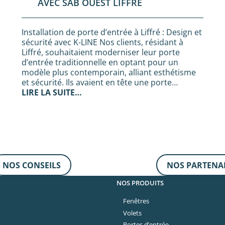
AVEC SAB OUEST LIFFRÉ
Installation de porte d’entrée à Liffré : Design et
sécurité avec K-LINE Nos clients, résidant à
Liffré, souhaitaient moderniser leur porte
d’entrée traditionnelle en optant pour un
modèle plus contemporain, alliant esthétisme
et sécurité. Ils avaient en tête une porte…
LIRE LA SUITE…
NOS CONSEILS
NOS PARTENA
NOS PRODUITS
Fenêtres
Volets
Portes d’entrée