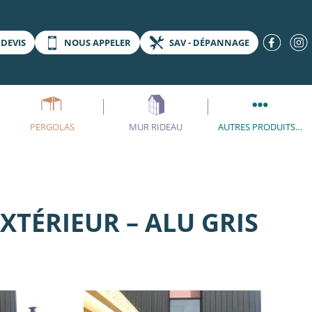
DEVIS
NOUS APPELER
SAV - DÉPANNAGE
PERGOLAS
MUR RIDEAU
AUTRES PRODUITS…
XTÉRIEUR – ALU GRIS