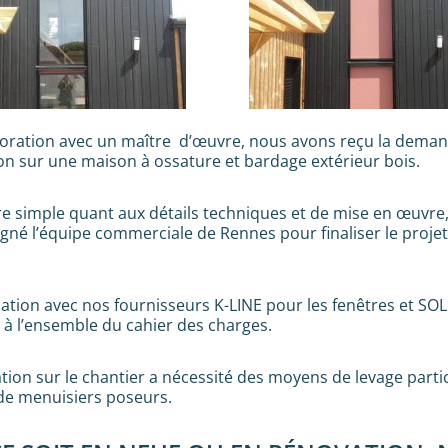
boration avec un maître d’œuvre, nous avons reçu la deman
ion sur une maison à ossature et bardage extérieur bois.
re simple quant aux détails techniques et de mise en œuvre
né l’équipe commerciale de Rennes pour finaliser le projet 
ation avec nos fournisseurs K-LINE pour les fenêtres et SOL
e à l’ensemble du cahier des charges.
ation sur le chantier a nécessité des moyens de levage part
de menuisiers poseurs.