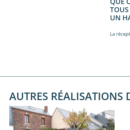
QUE C
TOUS 
UN HA
La récept
AUTRES RÉALISATIONS 