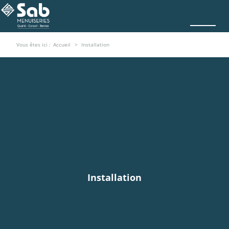
Vous êtes ici :
Accueil
Installation
Installation